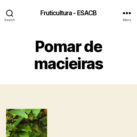
Fruticultura - ESACB
Search
Menu
Pomar de
macieiras